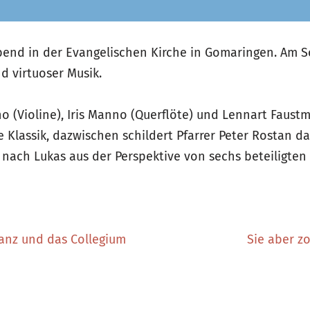
end in der Evangelischen Kirche in Gomaringen. Am So
nd virtuoser Musik.
o (Violine), Iris Manno (Querflöte) und Lennart Faus
 Klassik, dazwischen schildert Pfarrer Peter Rostan da
ach Lukas aus der Perspektive von sechs beteiligten
anz und das Collegium
Sie aber zo