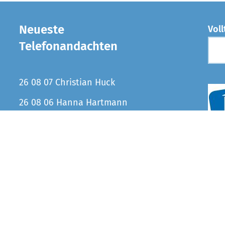
Neueste
Voll
Telefonandachten
26 08 07 Christian Huck
26 08 06 Hanna Hartmann
26 08 05 Hanna Hartmann
26 08 04 Hanna Hartmann
26 08 03 Hanna Hartmann