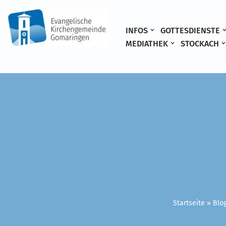
Zum
INFOS
GOTTESDIENSTE
Inhalt
MEDIATHEK
STOCKACH
springen
Startseite
»
Blo