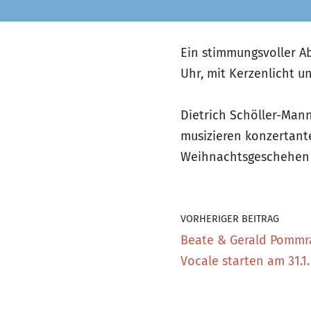
Ein stimmungsvoller Ab
Uhr, mit Kerzenlicht u
Dietrich Schöller-Mann
musizieren konzertante
Weihnachtsgeschehen n
VORHERIGER BEITRAG
Beate & Gerald Pommr
Vocale starten am 31.1.