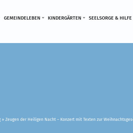
GEMEINDELEBEN
KINDERGÄRTEN
SEELSORGE & HILFE
g
»
Zeugen der Heiligen Nacht – Konzert mit Texten zur Weihnachtsgesc