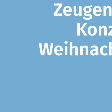
Zeugen
Konz
Weihnach