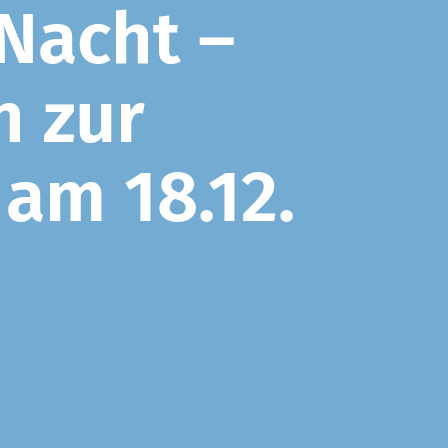
Nacht –
n zur
am 18.12.