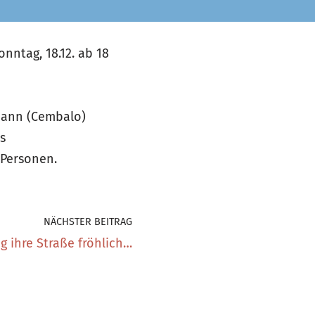
nntag, 18.12. ab 18
tmann (Cembalo)
s
 Personen.
NÄCHSTER BEITRAG
g ihre Straße fröhlich…