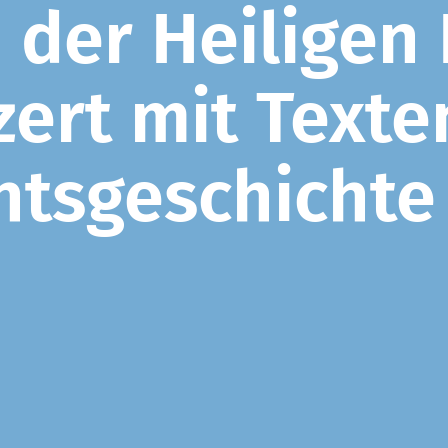
 der Heiligen 
ert mit Texte
tsgeschichte 