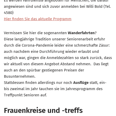
Es werden Fahrdienste angeboten für Menschen, die darauf
angewiesen sind und sich zuvor anmelden bei Willi Bold (Tel.
4580)
Hier finden Sie das aktuelle Programm
Vermissen Sie hier die sogenannten
Wanderfahrten
?
Diese langjährige Tradition unserer Seniorenarbeit erfuhr
durch die Corona-Pandemie leider eine schmerzhafte Zäsur:
auch nachdem eine Durchführung wieder erlaubt und
möglich war, gingen die Anmeldezahlen so stark zurück, dass
wir aktuell von diesem Angebot Abstand nehmen. Das liegt
auch an den spürbar gestiegenen Preisen der
Busunternehmen.
Stattdessen finden allerdings nur noch
Ausflüge
statt, ein-
bis zweimal im Jahr tauchen sie im Jahresprogramm des
Treffpunkt Senioren auf.
Frauenkreise und -treffs