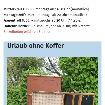
Mütterkreis
(Ü80) – montags ab 14:30 Uhr (monatlich)
Montagstreff
(Ü50) – montags ab 20 Uhr (monatlich)
Frauentreff
(Ü60) – mittwochs ab 20 Uhr (14tägig)
Frauenfrühstück
– 2-3mal im Jahr ab 9 Uhr, mit Referat
Einzelheiten erfahren Sie hier
Urlaub ohne Koffer