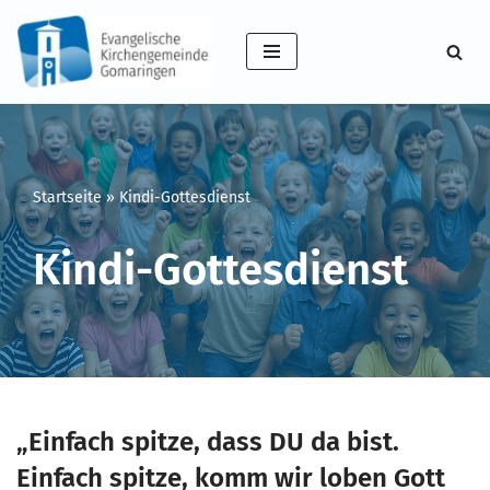
Zum
Inhalt
springen
Startseite
»
Kindi-Gottesdienst
Kindi-Gottesdienst
„Einfach spitze, dass DU da bist.
Einfach spitze, komm wir loben Gott