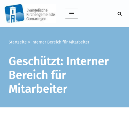
Zum
Inhalt
springen
Startseite
»
Interner Bereich für Mitarbeiter
Geschützt: Interner
Bereich für
Mitarbeiter