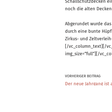
Schallschutzdecken e
noch die alten Decken
Abgerundet wurde das 
durch eine bunte Hüpf
Zirkus- und Zeltverleih
[/vc_column_text][/vc
img_size=“full“][/vc_c
VORHERIGER BEITRAG
Der neue Jahrgang ist 