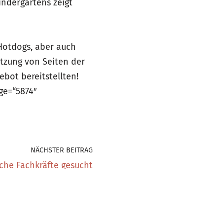
indergartens zeigt
Hotdogs, aber auch
ützung von Seiten der
ebot bereitstellten!
ge=“5874″
NÄCHSTER BEITRAG
che Fachkräfte gesucht