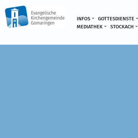
Zum
INFOS
GOTTESDIENSTE
Inhalt
MEDIATHEK
STOCKACH
springen