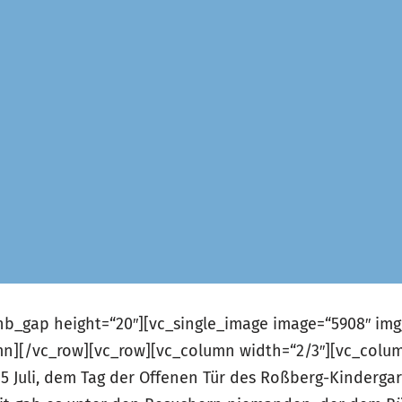
hb_gap height=“20″][vc_single_image image=“5908″ img_
mn][/vc_row][vc_row][vc_column width=“2/3″][vc_col
5 Juli, dem Tag der Offenen Tür des Roßberg-Kindergar