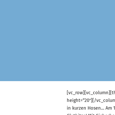
[vc_row][vc_column][t
height=“20″][/vc_colu
in kurzen Hosen… Am 1