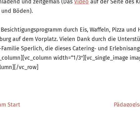
inladend und zeitgemäß (Das
Video
auf der Seite des K
 und Böden).
Besichtigungsprogramm durch Eis, Waffeln, Pizza und 
burg auf dem Vorplatz. Vielen Dank durch die Unterst
-Familie Sperlich, die dieses Catering- und Erlebnisang
_column][vc_column width=“1/3″][vc_single_image ima
olumn][/vc_row]
am Start
Pädagogis