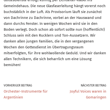
Gemeindehaus. Die neue Glasfaserleitung hängt vorerst noch
buchstäblich in der Luft. Als Provisorium läuft sie zunächst
von Dachrinne zu Dachrinne, vorbei an der Hauswand und
dann durchs Fenster. In wenigen Wochen wird sie in den
Boden verlegt. Doch schon ab sofort sollte nun (hoffentlich!)
Schluss sein mit den Rucklern und Ton-Aussetzern. Wir
danken allen jungen Familien, die in den vergangenen
Wochen den Gottesdienst im Übertragungsraum
mitverfolgten, für ihre wohlwollende Geduld. Und wir danken
allen Technikern, die sich beharrlich um eine Lösung
bemühen!
VORHERIGER BEITRAG
NÄCHSTER BEITRAG
Orchester-Instrumente für
Joyful Voices waren in
Argentinien
Gomaringen