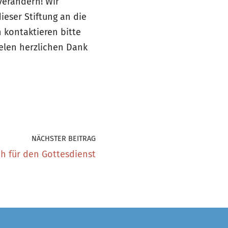
verändern! Wir
ieser Stiftung an die
n kontaktieren bitte
elen herzlichen Dank
NÄCHSTER BEITRAG
h für den Gottesdienst