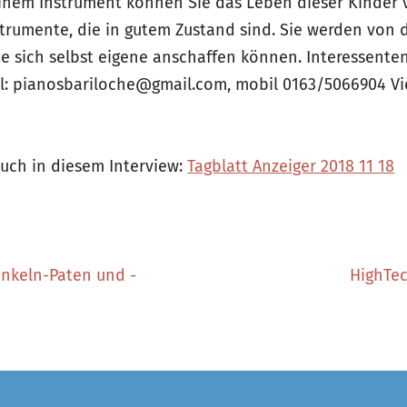
inem Instrument können Sie das Leben dieser Kinder 
rumente, die in gutem Zustand sind. Sie werden von d
sie sich selbst eigene anschaffen können. Interessente
il: pianosbariloche@gmail.com, mobil 0163/5066904 Vi
auch in diesem Interview:
Tagblatt Anzeiger 2018 11 18
unkeln-Paten und -
HighTec