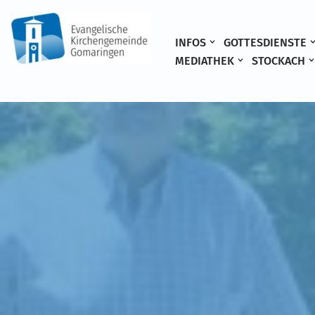
Zum
INFOS
GOTTESDIENSTE
Inhalt
MEDIATHEK
STOCKACH
springen