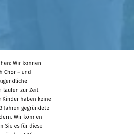
chen: Wir können
ch Chor – und
Jugendliche
 laufen zur Zeit
e Kinder haben keine
r 3 Jahren gegründete
ndern. Wir können
 Sie es für diese