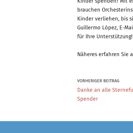
Kinder spenden? Mit e
brauchen Orchesterinst
Kinder verliehen, bis 
Guillermo López, E-Ma
für Ihre Unterstützung!
Näheres erfahren Sie 
VORHERIGER BEITRAG
Danke an alle Sternef
Spender