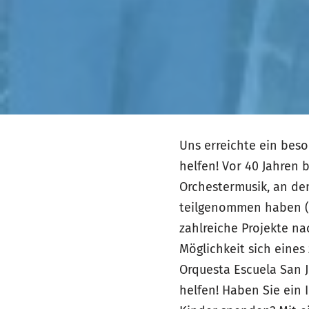
Uns erreichte ein bes
helfen! Vor 40 Jahren 
Orchestermusik, an de
teilgenommen haben (El
zahlreiche Projekte n
Möglichkeit sich eines 
Orquesta Escuela San 
helfen! Haben Sie ein 