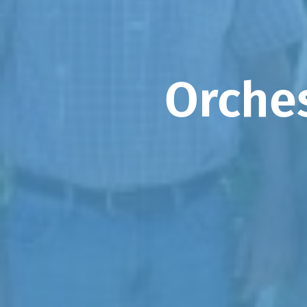
Orches