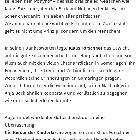
sei eben kein Ponyhof – deshalb brauche es Menschen wie
Klaus Forschner, der den Blick auf Notlagen lenkt. Martin
Schenk verdankt ihm neben aller praktischen
Zusammenarbeit eine wichtige Erkenntnis: im Zweifelsfall
geht es nicht ums Prinzip, sondern um den Menschen!
In seinen Dankesworten legte
Klaus Forschner
das Gewicht
auf die gute Zusammenarbeit – mit Hauptamtlichen und vor
allem auch mit den vielen Ehrenamtlichen in Gomaringen. Ihr
Engagement, ihre Treue und Verbindlichkeit werde ganz
wesentlich seine Erinnerungen an Gomaringen prägen.
Zugleich forderte er die Gemeinde auf, seiner Nachfolgerin
Anja Beck ähnlich kooperativ und verlässlich zu begegnen,
wie er es selbst erleben konnte.
Abgerundet wurde der Gottesdienst durch eine
Überraschung:
Die
Kinder der Kinderkirche
zogen ein, um Klaus Forschner