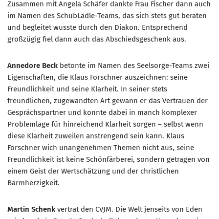
Zusammen mit Angela Schäfer dankte Frau Fischer dann auch
im Namen des SchubLädle-Teams, das sich stets gut beraten
und begleitet wusste durch den Diakon. Entsprechend
großzügig fiel dann auch das Abschiedsgeschenk aus.
Annedore Beck
betonte im Namen des Seelsorge-Teams zwei
Eigenschaften, die Klaus Forschner auszeichnen: seine
Freundlichkeit und seine Klarheit. In seiner stets
freundlichen, zugewandten Art gewann er das Vertrauen der
Gesprächspartner und konnte dabei in manch komplexer
Problemlage für hinreichend Klarheit sorgen – selbst wenn
diese Klarheit zuweilen anstrengend sein kann. Klaus
Forschner wich unangenehmen Themen nicht aus, seine
Freundlichkeit ist keine Schönfärberei, sondern getragen von
einem Geist der Wertschätzung und der christlichen
Barmherzigkeit.
Martin Schenk
vertrat den CVJM. Die Welt jenseits von Eden