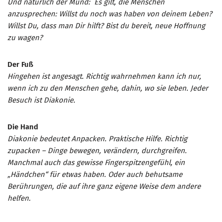
Und natürlich der Mund: Es gilt, die Menschen
anzusprechen: Willst du noch was haben von deinem Leben?
Willst Du, dass man Dir hilft? Bist du bereit, neue Hoffnung
zu wagen?
Der Fuß
Hingehen ist angesagt. Richtig wahrnehmen kann ich nur,
wenn ich zu den Menschen gehe, dahin, wo sie leben. Jeder
Besuch ist Diakonie.
Die Hand
Diakonie bedeutet Anpacken. Praktische Hilfe. Richtig
zupacken – Dinge bewegen, verändern, durchgreifen.
Manchmal auch das gewisse Fingerspitzengefühl, ein
„Händchen“ für etwas haben. Oder auch behutsame
Berührungen, die auf ihre ganz eigene Weise dem andere
helfen.