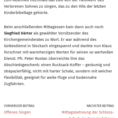
zum Abschied nochmals das Lied von der Heimkehr des
Verlorenen Sohnes zu singen, das zu den Hits der letzten
Kinderbibeltage gehörte.
Beim anschließenden Mittagessen kam dann auch noch
Siegfried Härter
als gewählter Vorsitzender des
Kirchengemeinderates zu Wort. Er war während des
Gottesdienst in Stockach eingespannt und dankte nun Klaus
Forschner mit warmherzigen Worten für seinen so wertvollen
Dienst. Pfr. Peter Rostan überreichte ihm das
Abschiedsgeschenk: einen Rucksack-Koffer – geräumig und
strapazierfähig, nicht mit harter Schale, sondern mit weicher
Flexibilität, geeignet für weite Flüge und bodennahe
Zugfahrten.
VORHERIGER BEITRAG
NÄCHSTER BEITRAG
Offenes Singen
Mittagsbetreung der Schloss-