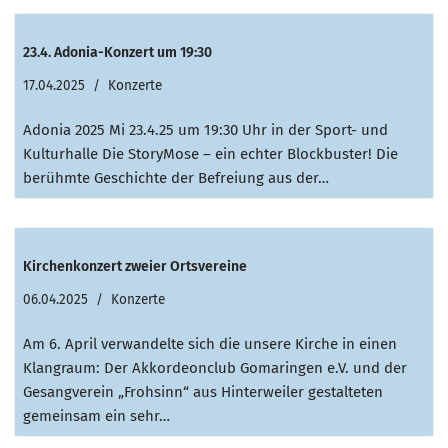
23.4. Adonia-Konzert um 19:30
17.04.2025
Konzerte
Adonia 2025 Mi 23.4.25 um 19:30 Uhr in der Sport- und
Kulturhalle Die StoryMose – ein echter Blockbuster! Die
berühmte Geschichte der Befreiung aus der…
Kirchenkonzert zweier Ortsvereine
06.04.2025
Konzerte
Am 6. April verwandelte sich die unsere Kirche in einen
Klangraum: Der Akkordeonclub Gomaringen e.V. und der
Gesangverein „Frohsinn“ aus Hinterweiler gestalteten
gemeinsam ein sehr…