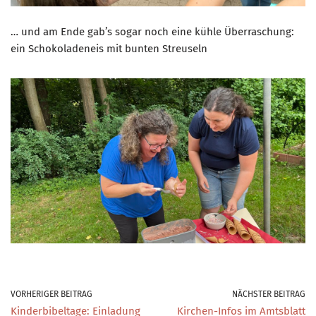
… und am Ende gab’s sogar noch eine kühle Überraschung:
ein Schokoladeneis mit bunten Streuseln
VORHERIGER BEITRAG
NÄCHSTER BEITRAG
Kinderbibeltage: Einladung
Kirchen-Infos im Amtsblatt