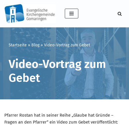
Zum
Inhalt
springen
Startseite
»
Blog
»
Video-Vortrag zum Gebet
Video-Vortrag zum
Gebet
Pfarrer Rostan hat in seiner Reihe „Glaube hat Gründe –
Fragen an den Pfarrer“ ein Video zum Gebet veröffentlicht: