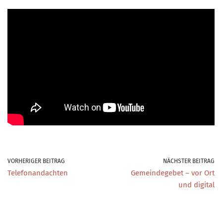
VORHERIGER BEITRAG
NÄCHSTER BEITRAG
Telefonandachten
Gemeindegebet – vor Ort
und digital