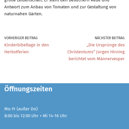
Antwort zum Anbau von Tomaten und zur Gestaltung von
naturnahen Gärten.
VORHERIGER BEITRAG
NÄCHSTER BEITRAG
Kinderbibeltage in den
„Die Ursprünge des
Herbstferien
Christentums“ Jürgen Hirning
berichtet vom Männervesper
Öffnungszeiten
Mo-Fr (außer Do)
8:00 bis 12:00 Uhr + Mi 14-16 Uhr