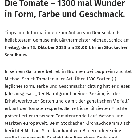
Die Tomate – 1300 mal Wunder
in Form, Farbe und Geschmack.
Tipps und Informationen zum Anbau von Deutschlands
beliebtestem Gemüse mit Gärtnermeister Michael Schick am
Fr
eitag, den 13. Oktober 2023 um 20:00 Uhr im Stockacher
Schulhaus.
In seinem Gärtnereibetrieb in Bronnen bei Laupheim züchtet
Michael Schick Tomaten aller Art. Über 1300 Sorten (!)
jeglicher Form, Farbe und Geschmacksrichtung hat er dieses
Jahr ausgesät. „Der Hauptgrund meiner Passion, ist der
Erhalt wertvoller Sorten und damit der genetischen Vielfalt“
erklärt der Tomatenexperte. Seine biozertifizierten Früchte
präsentiert er in seinem Tomatenrondell auf Messen und
Märkten europaweit. Beim Stockacher KirchaSchdammDisch
berichtet Michael Schick anhand von Bildern über seine
große Leidenschaft. Er steht den Besuchern Rede und