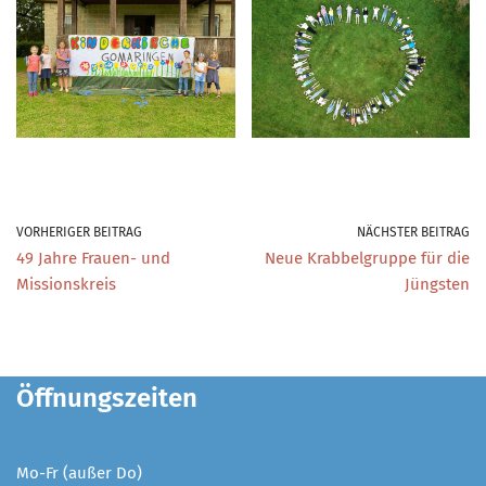
VORHERIGER BEITRAG
NÄCHSTER BEITRAG
49 Jahre Frauen- und
Neue Krabbelgruppe für die
Missionskreis
Jüngsten
Öffnungszeiten
Mo-Fr (außer Do)