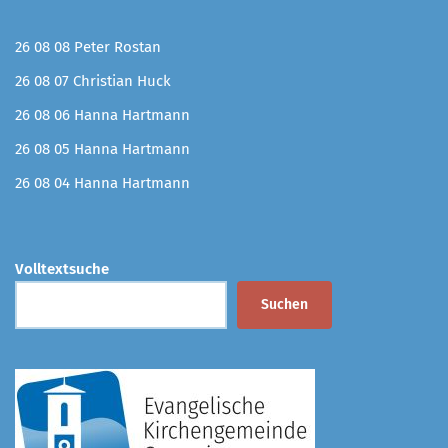
26 08 08 Peter Rostan
26 08 07 Christian Huck
26 08 06 Hanna Hartmann
26 08 05 Hanna Hartmann
26 08 04 Hanna Hartmann
Volltextsuche
Suchen