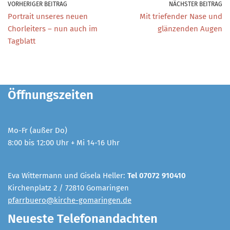
VORHERIGER BEITRAG
NÄCHSTER BEITRAG
Portrait unseres neuen
Mit triefender Nase und
Chorleiters – nun auch im
glänzenden Augen
Tagblatt
Öffnungszeiten
Mo-Fr (außer Do)
8:00 bis 12:00 Uhr + Mi 14-16 Uhr
Eva Wittermann und Gisela Heller:
Tel 07072 910410
Kirchenplatz 2 / 72810 Gomaringen
pfarrbuero@kirche-gomaringen.de
Neueste Telefonandachten