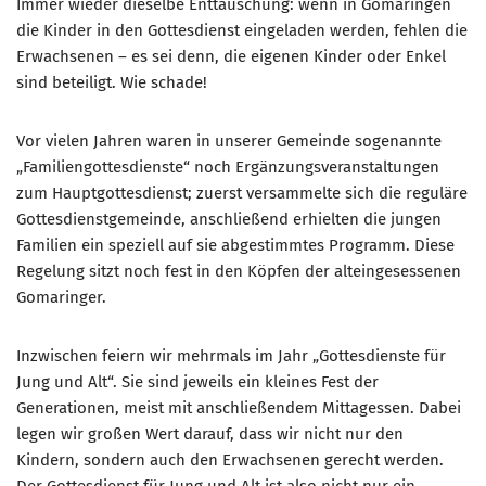
Immer wieder dieselbe Enttäuschung: wenn in Gomaringen
die Kinder in den Gottesdienst eingeladen werden, fehlen die
Erwachsenen – es sei denn, die eigenen Kinder oder Enkel
sind beteiligt. Wie schade!
Vor vielen Jahren waren in unserer Gemeinde sogenannte
„Familiengottesdienste“ noch Ergänzungsveranstaltungen
zum Hauptgottesdienst; zuerst versammelte sich die reguläre
Gottesdienstgemeinde, anschließend erhielten die jungen
Familien ein speziell auf sie abgestimmtes Programm. Diese
Regelung sitzt noch fest in den Köpfen der alteingesessenen
Gomaringer.
Inzwischen feiern wir mehrmals im Jahr „Gottesdienste für
Jung und Alt“. Sie sind jeweils ein kleines Fest der
Generationen, meist mit anschließendem Mittagessen. Dabei
legen wir großen Wert darauf, dass wir nicht nur den
Kindern, sondern auch den Erwachsenen gerecht werden.
Der Gottesdienst für Jung und Alt ist also nicht nur ein