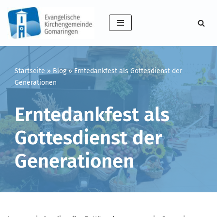
Zum
Inhalt
springen
Startseite
»
Blog
»
Erntedankfest als Gottesdienst der
Generationen
Erntedankfest als
Gottesdienst der
Generationen