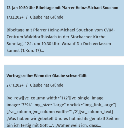
12. Jan 10:30 Uhr Bibeltage mit Pfarrer Heinz-Michael Souchon
17.12.2024
Glaube hat Gründe
Bibeltage mit Pfarrer Heinz-Michael Souchon vom CVJM-
Zentrum Walddorfhäslach in der Stockacher Kirche
Sonntag, 12.1. um 10.30 Uhr: Worauf Du Dich verlassen
kannst (1.Kön. 17)…
Vortragsreihe: Wenn der Glaube schwerfällt
27.11.2024
Glaube hat Gründe
[vc_row][vc_column width=“1/2″][vc_single_image
image=“7394″ img_size=“large“ onclick=“img_link_large“]
[/vc_column][vc_column width=“1/2″][vc_column_text]
„Was haben wir gebetet! Und es hat nichts genützt! Seither
bin ich fertig mit Gott …“. „Woher weiß ich, dass…