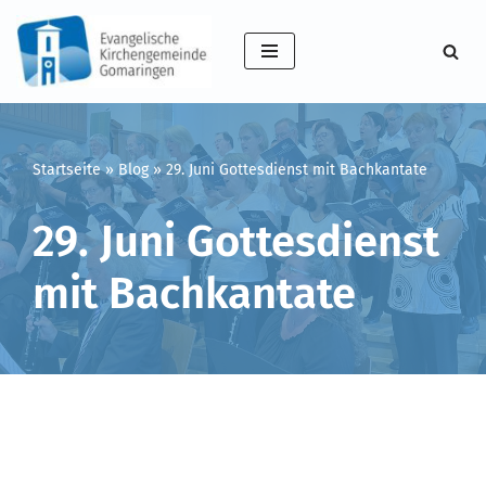
Zum
Inhalt
springen
Startseite
»
Blog
»
29. Juni Gottesdienst mit Bachkantate
29. Juni Gottesdienst
mit Bachkantate