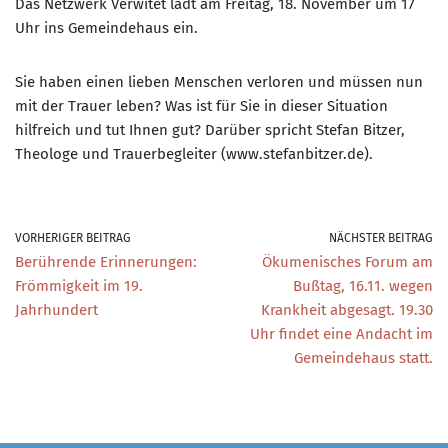
Das Netzwerk Verwitet lädt am Freitag, 18. November um 17
Uhr ins Gemeindehaus ein.
Sie haben einen lieben Menschen verloren und müssen nun
mit der Trauer leben? Was ist für Sie in dieser Situation
hilfreich und tut Ihnen gut? Darüber spricht Stefan Bitzer,
Theologe und Trauerbegleiter (www.stefanbitzer.de).
VORHERIGER BEITRAG
NÄCHSTER BEITRAG
Berührende Erinnerungen:
Ökumenisches Forum am
Frömmigkeit im 19.
Bußtag, 16.11. wegen
Jahrhundert
Krankheit abgesagt. 19.30
Uhr findet eine Andacht im
Gemeindehaus statt.