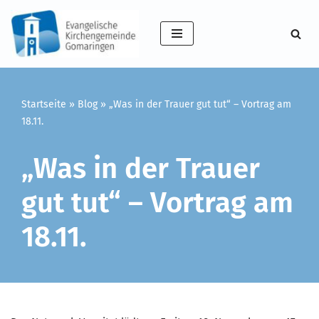
Zum
Inhalt
springen
Startseite
»
Blog
»
„Was in der Trauer gut tut“ – Vortrag am
18.11.
„Was in der Trauer
gut tut“ – Vortrag am
18.11.