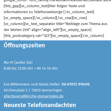
[thb_gap][vc_column_text]Hier folgen Texte und
Informationen zu Telefonseelsorge [/vc_column_text]
[vc_empty_space][/vc_column][/vc_row][vc_row]
[vc_column][vc_text_separator title=“Beiträge zum Thema aus
der letzten Zeit“ align=“align_left“][vc_empty_space]
[thb_postcategory cat=“323″][vc_empty_space][/vc_column]
[/vc_row]
Öffnungszeiten
Mo-Fr (außer Do)
8:00 bis 12:00 Uhr + Mi 14-16 Uhr
Eva Wittermann und Gisela Heller:
Tel 07072 910410
Kirchenplatz 2 / 72810 Gomaringen
pfarrbuero@kirche-gomaringen.de
Neueste Telefonandachten