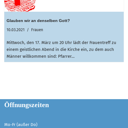
Glauben wir an denselben Gott?
10.03.2021
Frauen
Mittwoch, den 17. März um 20 Uhr lädt der Frauentreff zu
einem geistlichen Abend in die Kirche ein, zu dem auch
Männer willkommen sind: Pfarrer…
Öffnungszeiten
Mo-Fr (außer Do)