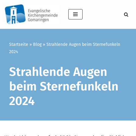
Zum
Inhalt
springen
Startseite
»
Blog
»
Strahlende Augen beim Sternefunkeln
2024
Strahlende Augen
beim Sternefunkeln
2024