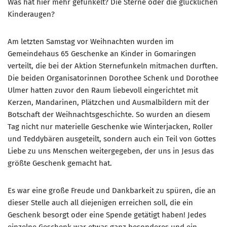
Was hat hier mehr gefunkelt? Die Sterne oder die glücklichen
Kinderaugen?
Am letzten Samstag vor Weihnachten wurden im
Gemeindehaus 65 Geschenke an Kinder in Gomaringen
verteilt, die bei der Aktion Sternefunkeln mitmachen durften.
Die beiden Organisatorinnen Dorothee Schenk und Dorothee
Ulmer hatten zuvor den Raum liebevoll eingerichtet mit
Kerzen, Mandarinen, Plätzchen und Ausmalbildern mit der
Botschaft der Weihnachtsgeschichte. So wurden an diesem
Tag nicht nur materielle Geschenke wie Winterjacken, Roller
und Teddybären ausgeteilt, sondern auch ein Teil von Gottes
Liebe zu uns Menschen weitergegeben, der uns in Jesus das
größte Geschenk gemacht hat.
Es war eine große Freude und Dankbarkeit zu spüren, die an
dieser Stelle auch all diejenigen erreichen soll, die ein
Geschenk besorgt oder eine Spende getätigt haben! Jedes
einzelne Geschenk war etwas ganz besonderes und ein