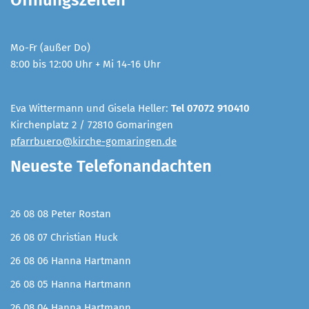
Öffnungszeiten
Mo-Fr (außer Do)
8:00 bis 12:00 Uhr + Mi 14-16 Uhr
Eva Wittermann und Gisela Heller:
Tel 07072 910410
Kirchenplatz 2 / 72810 Gomaringen
pfarrbuero@kirche-gomaringen.de
Neueste Telefonandachten
26 08 08 Peter Rostan
26 08 07 Christian Huck
26 08 06 Hanna Hartmann
26 08 05 Hanna Hartmann
26 08 04 Hanna Hartmann