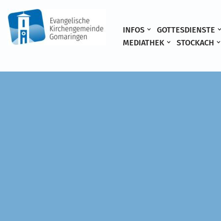
Zum
INFOS
GOTTESDIENSTE
Inhalt
MEDIATHEK
STOCKACH
springen