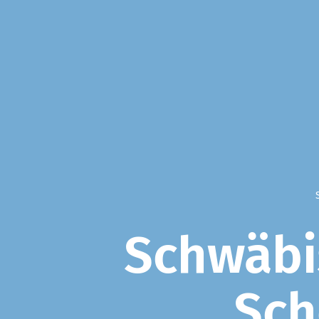
Schwäbi
Sch