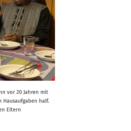
nn vor 20 Jahren mit
en Hausaufgaben half.
en Eltern