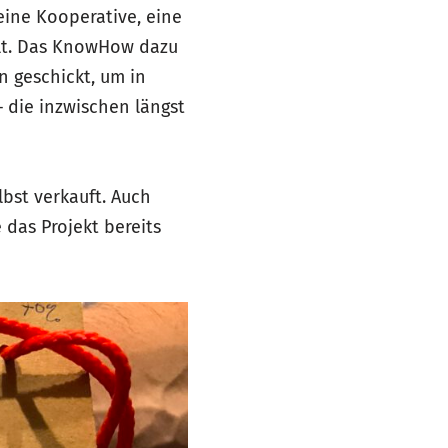
eine Kooperative, eine
llt. Das KnowHow dazu
n geschickt, um in
 die inzwischen längst
bst verkauft. Auch
 das Projekt bereits