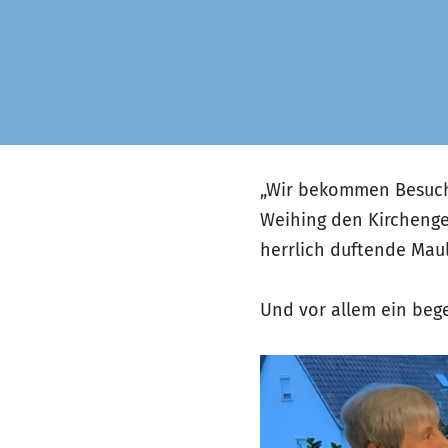
„Wir bekommen Besuch 
Weihing den Kirchenge
herrlich duftende Mau
Und vor allem ein bege