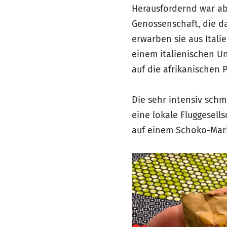
Herausfordernd war ab
Genossenschaft, die d
erwarben sie aus Itali
einem italienischen U
auf die afrikanischen
Die sehr intensiv schm
eine lokale Fluggesell
auf einem Schoko-Mark