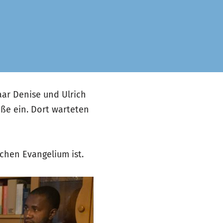
ar Denise und Ulrich
ße ein. Dort warteten
achen Evangelium ist.