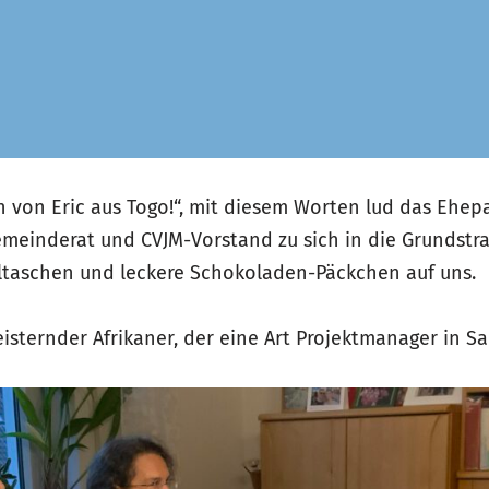
von Eric aus Togo!“, mit diesem Worten lud das Ehepa
meinderat und CVJM-Vorstand zu sich in die Grundstra
ltaschen und leckere Schokoladen-Päckchen auf uns.
isternder Afrikaner, der eine Art Projektmanager in S