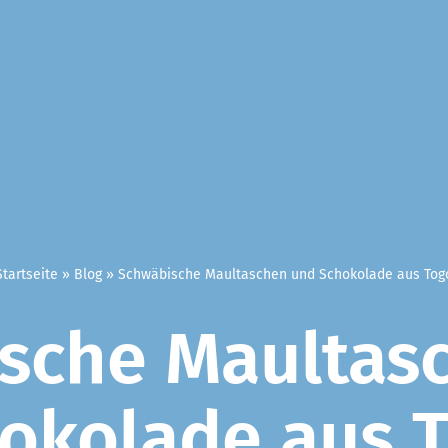
Startseite
»
Blog
»
Schwäbische Maultaschen und Schokolade aus Tog
sche Maultas
okolade aus 