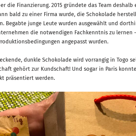
er die Finanzierung. 2015 gründete das Team deshalb 
ann bald zu einer Firma wurde, die Schokolade herste
en. Begabte junge Leute wurden ausgewählt und dorthi
nternehmen die notwendigen Fachkenntnis zu lernen –
 Produktionsbedingungen angepasst wurden.
eckende, dunkle Schokolade wird vorrangig in Togo sel
schaft gehört zur Kundschaft! Und sogar in Paris konnte
t präsentiert werden.