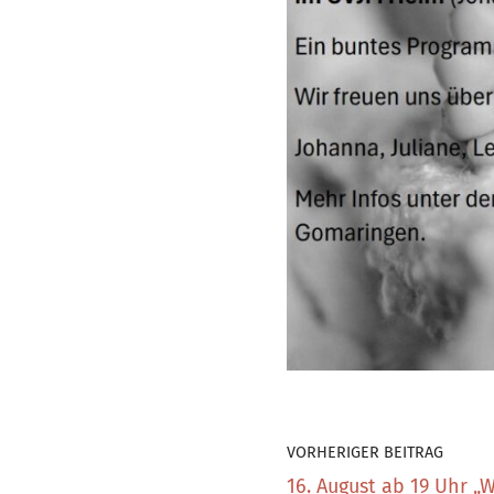
VORHERIGER BEITRAG
16. August ab 19 Uhr „