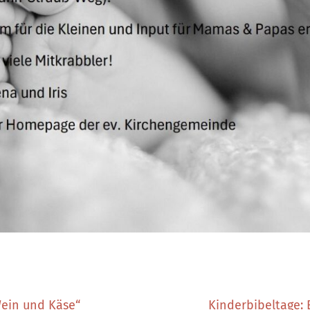
Wein und Käse“
Kinderbibeltage: 