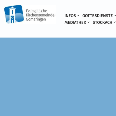
Zum
INFOS
GOTTESDIENSTE
Inhalt
MEDIATHEK
STOCKACH
springen