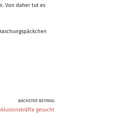
. Von daher tut es
erraschungspäckchen
NÄCHSTER BEITRAG
nklusionskräfte gesucht