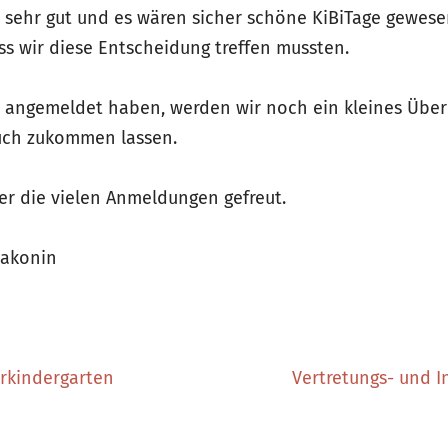
sehr gut und es wären sicher schöne KiBiTage gewesen
s wir diese Entscheidung treffen mussten.
ich angemeldet haben, werden wir noch ein kleines Üb
euch zukommen lassen.
er die vielen Anmeldungen gefreut.
iakonin
urkindergarten
Vertretungs- und I