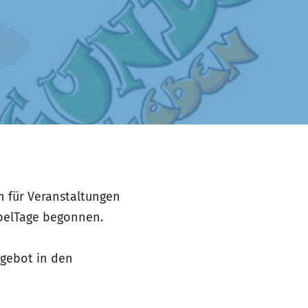
 für Veranstaltungen
ibelTage begonnen.
ngebot in den