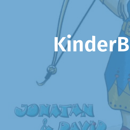
KinderB