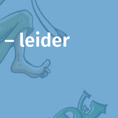
– leider