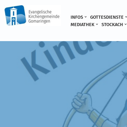
Zum
INFOS
GOTTESDIENSTE
Inhalt
MEDIATHEK
STOCKACH
springen