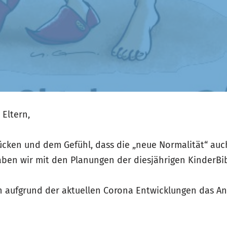
 Eltern,
ken und dem Gefühl, dass die „neue Normalität“ auch
haben wir mit den Planungen der diesjährigen KinderB
n aufgrund der aktuellen Corona Entwicklungen das A