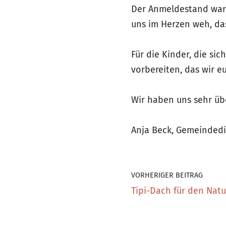
Der Anmeldestand war 
uns im Herzen weh, das
Für die Kinder, die s
vorbereiten, das wir 
Wir haben uns sehr üb
Anja Beck, Gemeinded
VORHERIGER BEITRAG
Tipi-Dach für den Nat