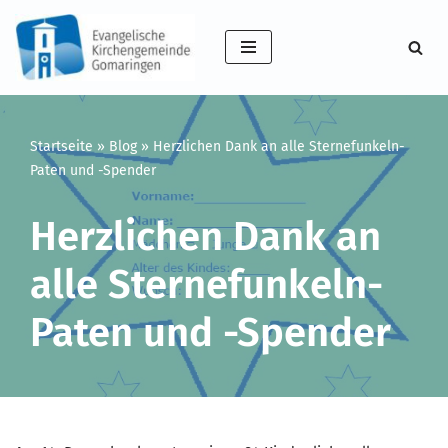
Zum
Inhalt
springen
Startseite
»
Blog
»
Herzlichen Dank an alle Sternefunkeln-
Paten und -Spender
Herzlichen Dank an
alle Sternefunkeln-
Paten und -Spender