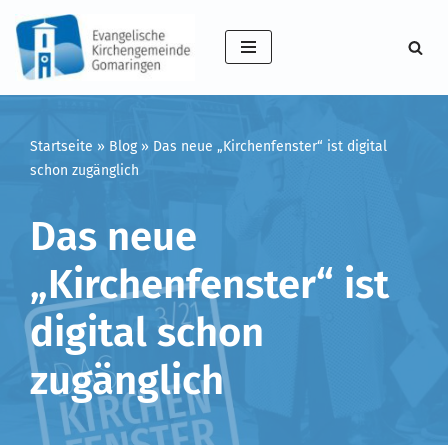
Zum
Inhalt
springen
Startseite
»
Blog
»
Das neue „Kirchenfenster“ ist digital
schon zugänglich
Das neue
„Kirchenfenster“ ist
digital schon
zugänglich