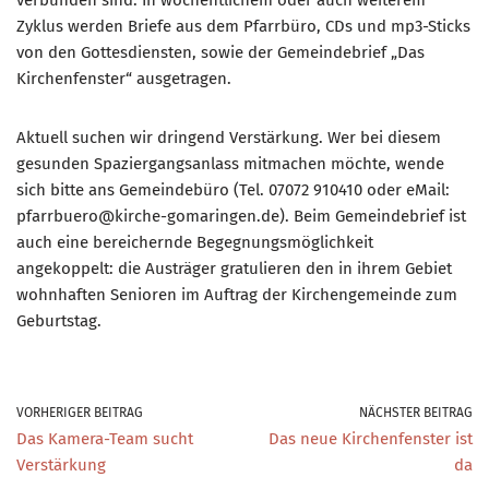
Zyklus werden Briefe aus dem Pfarrbüro, CDs und mp3-Sticks
von den Gottesdiensten, sowie der Gemeindebrief „Das
Kirchenfenster“ ausgetragen.
Aktuell suchen wir dringend Verstärkung. Wer bei diesem
gesunden Spaziergangsanlass mitmachen möchte, wende
sich bitte ans Gemeindebüro (Tel. 07072 910410 oder eMail:
pfarrbuero@kirche-gomaringen.de). Beim Gemeindebrief ist
auch eine bereichernde Begegnungsmöglichkeit
angekoppelt: die Austräger gratulieren den in ihrem Gebiet
wohnhaften Senioren im Auftrag der Kirchengemeinde zum
Geburtstag.
VORHERIGER BEITRAG
NÄCHSTER BEITRAG
Das Kamera-Team sucht
Das neue Kirchenfenster ist
Verstärkung
da